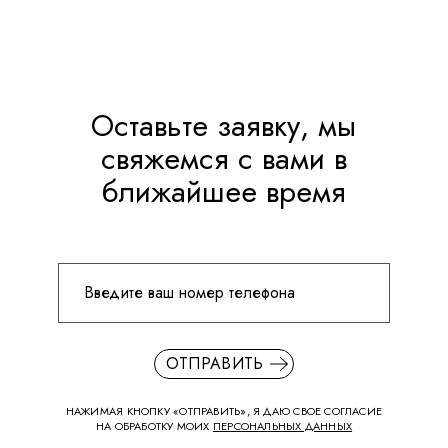
Оставьте заявку, мы
свяжемся с вами в
ближайшее время
ОТПРАВИТЬ
НАЖИМАЯ КНОПКУ «ОТПРАВИТЬ», Я ДАЮ СВОЕ СОГЛАСИЕ
НА ОБРАБОТКУ МОИХ
ПЕРСОНАЛЬНЫХ ДАННЫХ