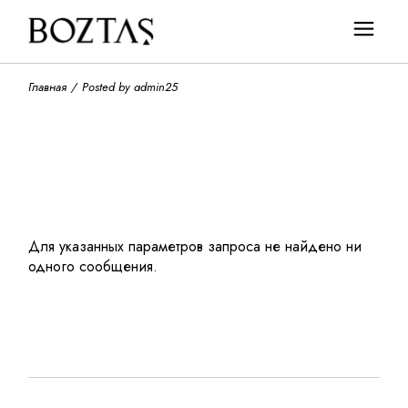
Skip
to
the
content
Главная
Posted by admin25
Для указанных параметров запроса не найдено ни
одного сообщения.