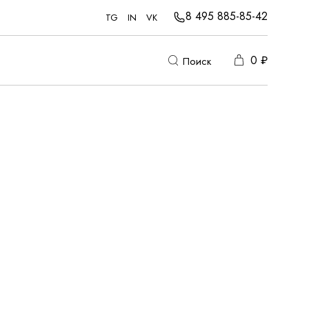
8 495 885-85-42
TG
IN
VK
0
₽
Поиск