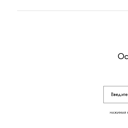
Ос
НАЖИМАЯ К