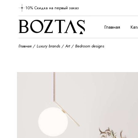
10% Скидка на первый заказ
Главная
Кат
Главная
Luxury brands
Art
Bedroom designs