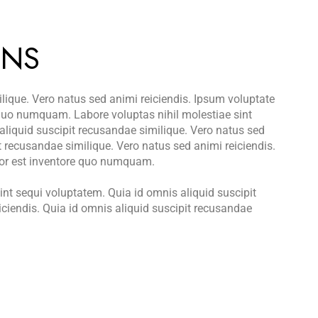
GNS
lique. Vero natus sed animi reiciendis. Ipsum voluptate
e quo numquam. Labore voluptas nihil molestiae sint
aliquid suscipit recusandae similique. Vero natus sed
t recusandae similique. Vero natus sed animi reiciendis.
olor est inventore quo numquam.
sint sequi voluptatem. Quia id omnis aliquid suscipit
iciendis. Quia id omnis aliquid suscipit recusandae