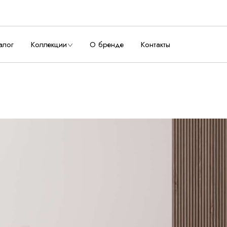
алог
Коллекции
О бренде
Контакты