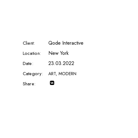
Qode Interactive
Client:
New York
Location:
23.03.2022
Date:
Category:
ART
MODERN
Share: