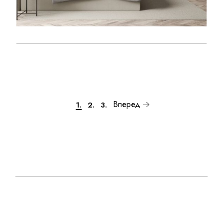
APPARTMENT COMPLEX
ART
Вперед
1.
2.
3.