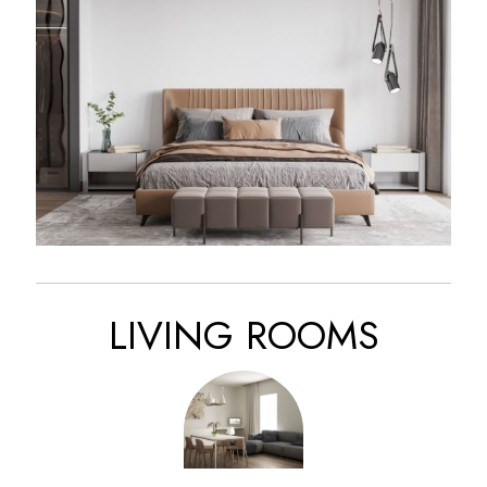
ART
MODERN
LIVING ROOMS