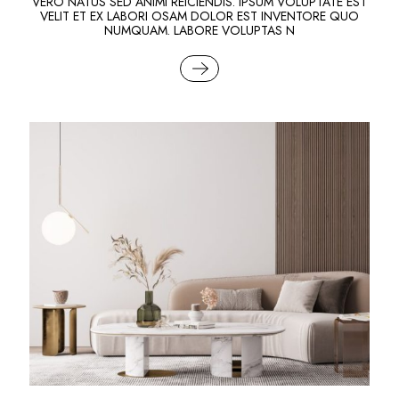
VERO NATUS SED ANIMI REICIENDIS. IPSUM VOLUPTATE EST
VELIT ET EX LABORI OSAM DOLOR EST INVENTORE QUO
NUMQUAM. LABORE VOLUPTAS N
READ MORE
FURNITURE
MODERN