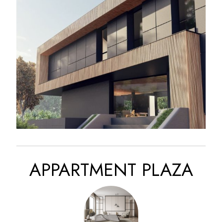
FURNITURE
MODERN
APPARTMENT PLAZA