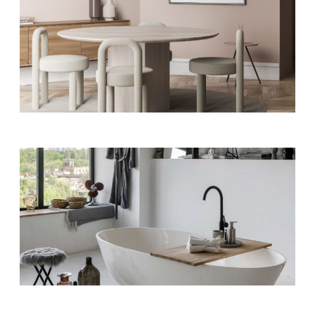
HOME DECOR
Practical Items
HOME DECOR
Silver Pieces