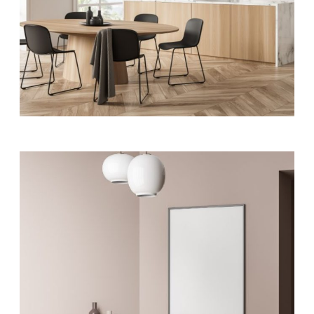
HOME DECOR
Artistic Minds