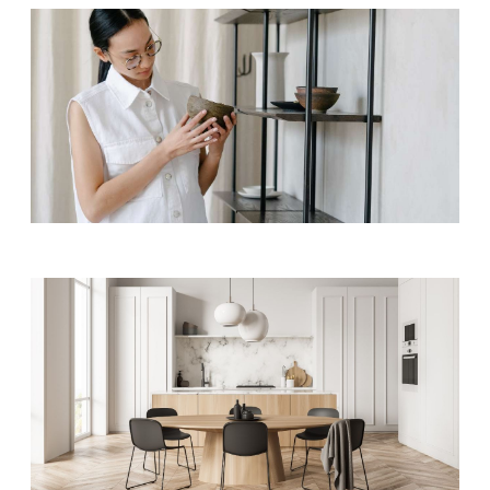
HOME DECOR
Handmade
HOME DECOR
Shade Store