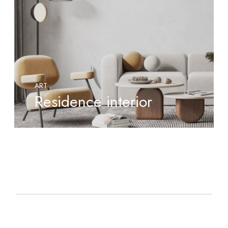
ART
Residence interior