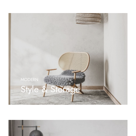
MODERN
Style & Storage