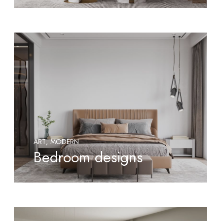
ART
MODERN
Bedroom designs