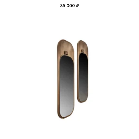
35 000
₽