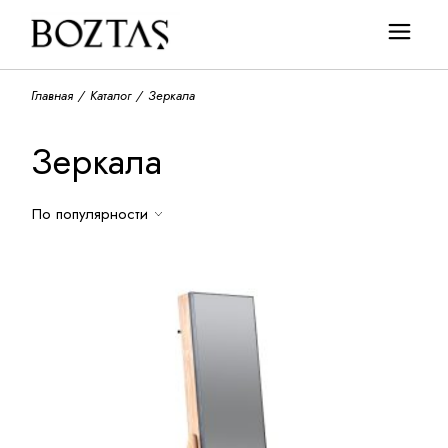
Skip
to
the
content
Главная
Каталог
Зеркала
Зеркала
По популярности