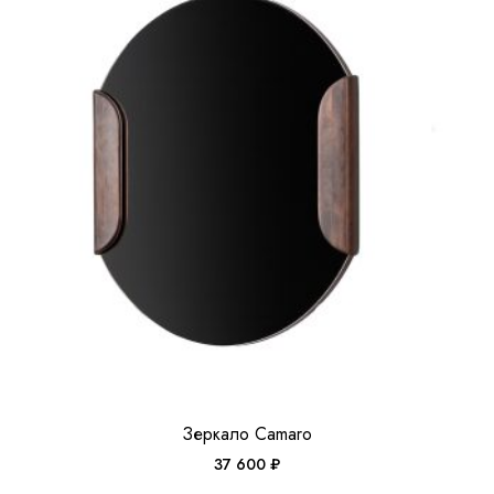
Зеркало Camaro
37 600
₽