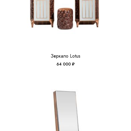
Зеркало Lotus
64 000
₽