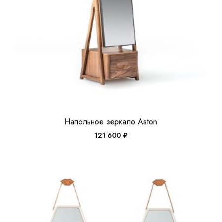
Напольное зеркало Aston
121 600
₽