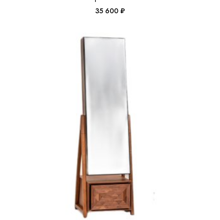
35 600
₽