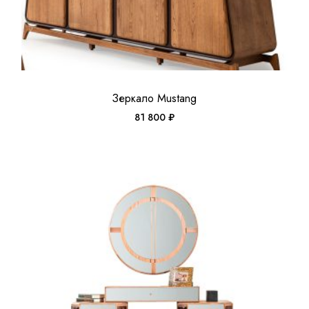
Зеркало Mustang
81 800
₽