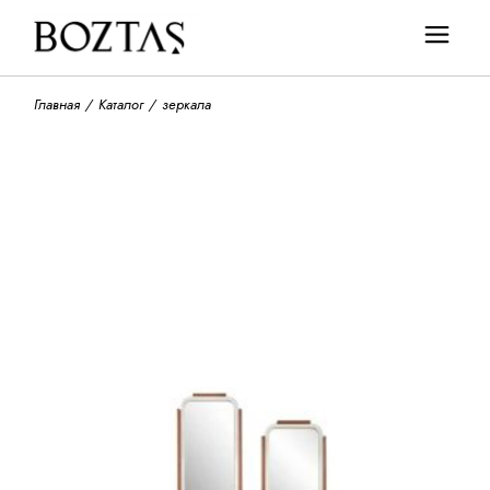
Skip
to
the
content
Главная
Каталог
зеркала
По популярности