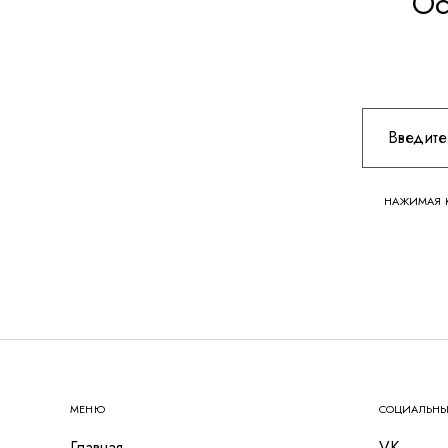
Ос
НАЖИМАЯ К
МЕНЮ
СОЦИАЛЬНЫ
Главная
VK