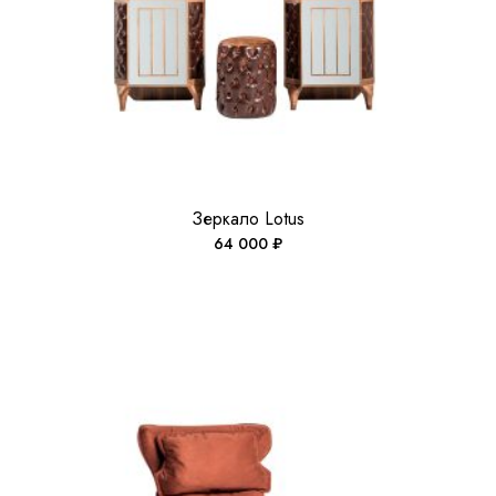
Зеркало Lotus
64 000
₽