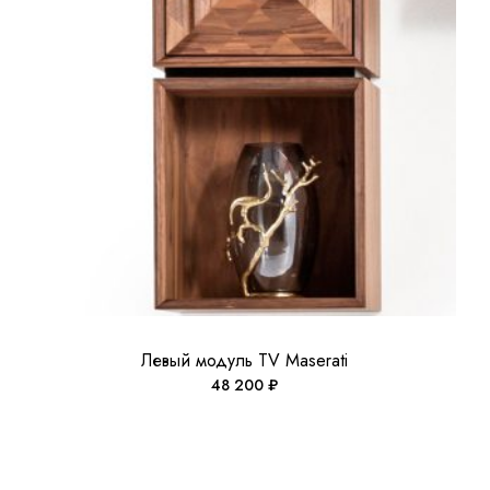
Левый модуль ТV Maserati
48 200
₽