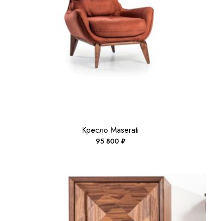
Кресло Maserati
95 800
₽