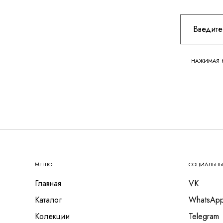
НАЖИМАЯ К
МЕНЮ
СОЦИАЛЬНЫ
Главная
VK
Каталог
WhatsAp
Колекции
Telegram