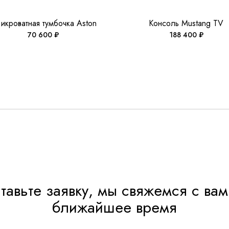
икроватная тумбочка Aston
Консоль Mustang TV
70 600
₽
188 400
₽
тавьте заявку, мы свяжемся с вам
ближайшее время