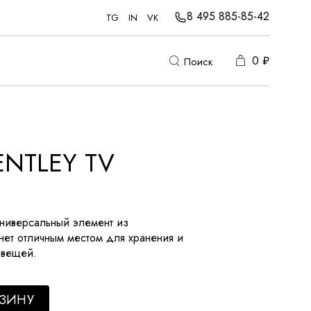
8 495 885-85-42
TG
IN
VK
0
₽
Поиск
NTLEY TV
универсальный элемент из
нет отличным местом для хранения и
 вещей.
РЗИНУ