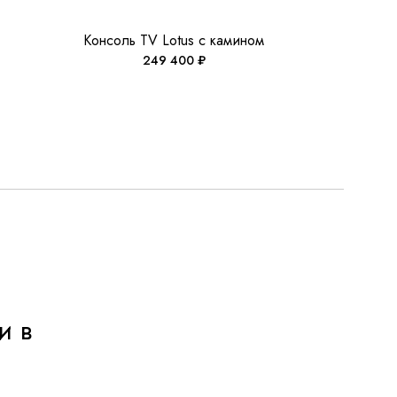
Консоль TV Lotus с камином
249 400
₽
и в