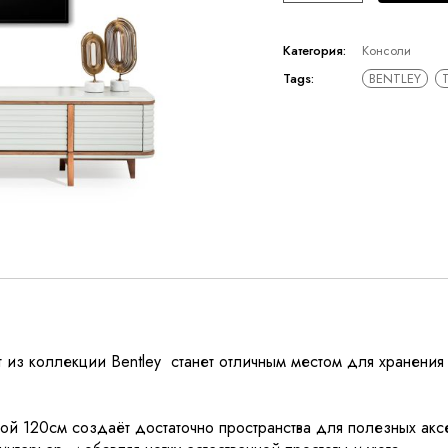
Категория:
Консоли
Tags:
BENTLEY
т из коллекции Bentley станет отличным местом для хранен
ой 120см создаёт достаточно пространства для полезных ак