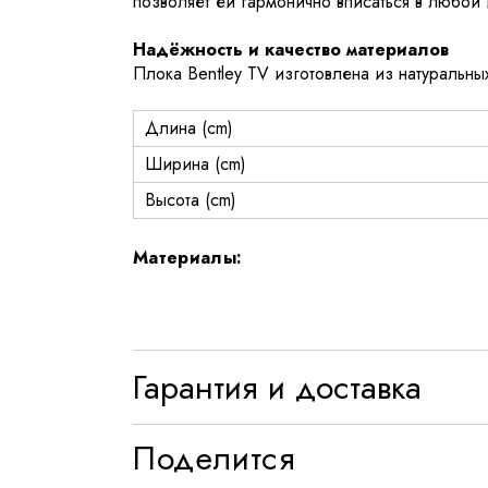
позволяет ей гармонично вписаться в любой 
Надёжность и качество материалов
Плока Bentley TV изготовлена из натуральны
Длина (cm)
Ширина (cm)
Высота (cm)
Материалы:
Гарантия и доставка
Поделится