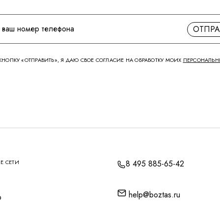
ОТПРА
НОПКУ «ОТПРАВИТЬ», Я ДАЮ СВОЕ СОГЛАСИЕ НА ОБРАБОТКУ МОИХ
ПЕРСОНАЛЬН
Е СЕТИ
8 495 885-65-42
help@boztas.ru
p