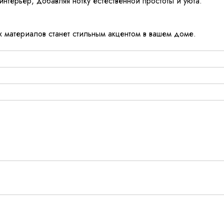
интерьер, добавляя нотку естественной простоты и уюта.
х материалов станет стильным акцентом в вашем доме.