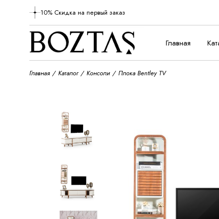
10% Скидка на первый заказ
Главная
Кат
Главная
Каталог
Консоли
Плока Bentley TV