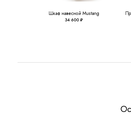
Шкаф навесной Mustang
Пр
34 600
₽
Ос