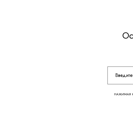
Ос
НАЖИМАЯ К