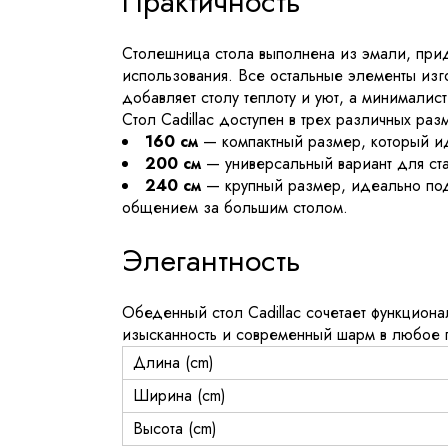
Практичность
Столешница стола выполнена из эмали, прид
использования. Все остальные элементы изг
добавляет столу теплоту и уют, а минималис
Стол Cadillac доступен в трех различных раз
160 см
— компактный размер, который и
200 см
— универсальный вариант для ст
240 см
— крупный размер, идеально по
общением за большим столом.
Элегантность
Обеденный стол Cadillac сочетает функциона
изысканность и современный шарм в любое п
Длина (cm)
Ширина (cm)
Высота (cm)