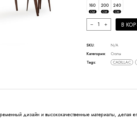
160
200
240
СМ
СМ
СМ
В КО
SKU:
N/A
Категория:
Столы
Tags:
CADILLAC
овременный дизайн и высококачественные материалы, делая е