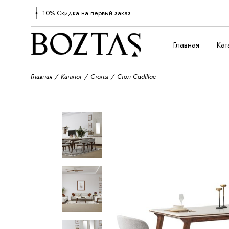
10% Скидка на первый заказ
Главная
Кат
Главная
Каталог
Столы
Стол Cadillac