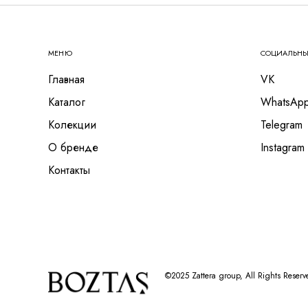
МЕНЮ
СОЦИАЛЬНЫ
Главная
VK
Каталог
WhatsAp
Колекции
Telegram
О бренде
Instagram
Контакты
©2025 Zattera group, All Rights Reserv