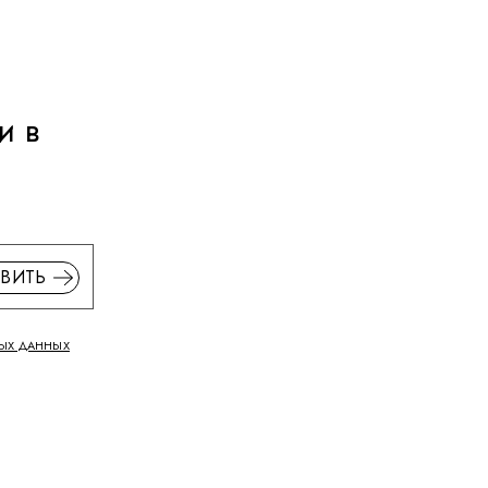
и в
ВИТЬ
ЫХ ДАННЫХ