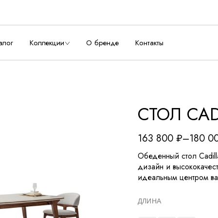
алог
Коллекции
О бренде
Контакты
СТОЛ CAD
163 800
₽
–
180 0
Обеденный стол Cadill
дизайн и высококачес
идеальным центром ва
ДЛИНА