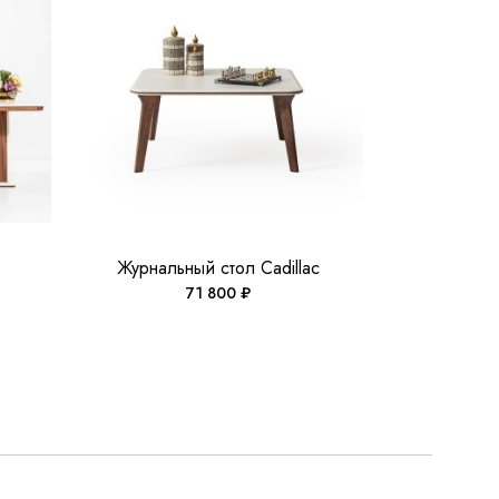
Журнальный стол Cadillac
71 800
₽