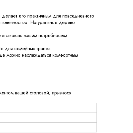
о делает его практичным для повседневного
олговечностью. Натуральное дерево
ветствовать вашим потребностям:
е для семейных трапез.
де можно наслаждаться комфортным
ементом вашей столовой, привнося