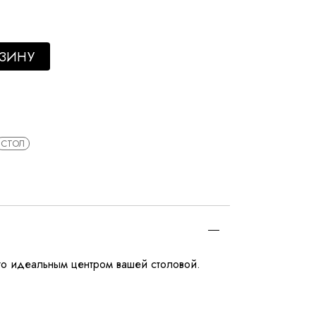
РЗИНУ
СТОЛ
го идеальным центром вашей столовой.