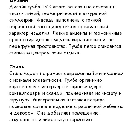
Дизайн
Дизайн ту
мба TV Camaro основан на сочетании
чистых линий, геометричности и аккуратной
симметрии. Фасады выполнены с точной
обработкой, что подчёркивает премиальный
характер изделия. Легкие акценты и гармоничные
пропорции делают модель выразительной, не
перегружая пространство. Тумба легко становится
стильным центром зоны отдыха.
Стиль
Стиль модели отражает современный минимализм
с нотками элегантности. Тумба органично
вписывается в интерьеры в стиле модерн,
контемпорари и сканди, подчёркивая их чистоту и
структуру. Универсальная цветовая палитра
позволяет сочетать изделие с различной мебелью
и декором. Она добавляет помещению
аккуратность и визуальную гармонию
.