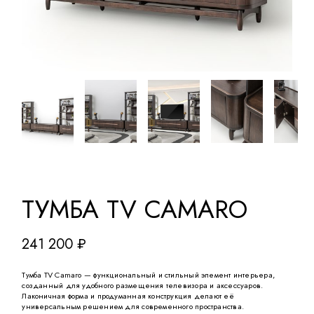
ТУМБА TV CAMARO
241 200
₽
Тумба TV Camaro — функциональный и стильный элемент интерьера,
созданный для удобного размещения телевизора и аксессуаров.
Лаконичная форма и продуманная конструкция делают её
универсальным решением для современного пространства.