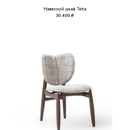
Навесной шкаф Tetrа
30 400
₽