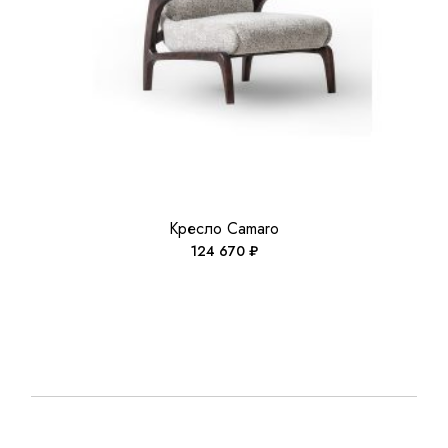
Кресло Camaro
124 670
₽