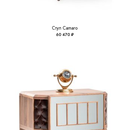
Стул Camaro
60 470
₽