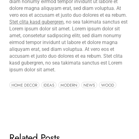
diam nonumy eirmod tempor invidunt ut labore et
dolore magna aliquyam erat, sed diam voluptua. At
vero eos et accusam et justo duo dolores et ea rebum.
Stet clita kasd gubergren
, no sea takimata sanctus est
Lorem ipsum dolor sit amet. Lorem ipsum dolor sit
amet, consetetur sadipscing elitr, sed diam nonumy
eirmod tempor invidunt ut labore et dolore magna
aliquyam erat, sed diam voluptua. At vero eos et
accusam et justo duo dolores et ea rebum. Stet clita
kasd gubergren, no sea takimata sanctus est Lorem
ipsum dolor sit amet.
HOME DECOR
IDEAS
MODERN
NEWS
WOOD
Related Posts