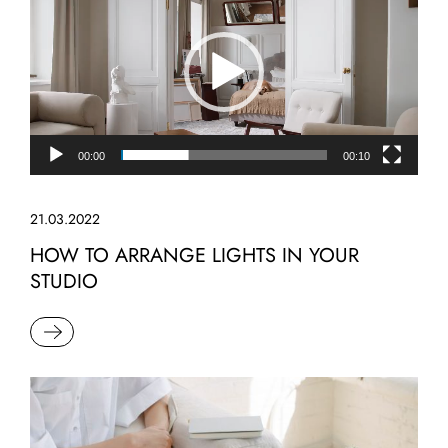
00:00
00:10
21.03.2022
HOW TO ARRANGE LIGHTS IN YOUR
STUDIO
READ MORE