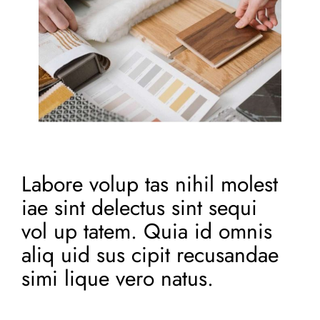
Labore volup tas nihil molest
iae sint delectus sint sequi
vol up tatem. Quia id omnis
aliq uid sus cipit recusandae
simi lique vero natus.