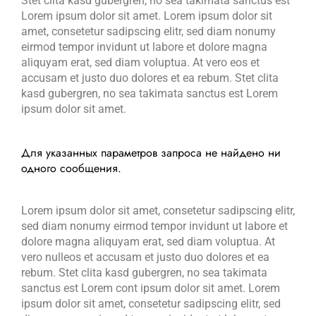
Stet clita kasd gubergren, no sea takimata sanctus est
Lorem ipsum dolor sit amet. Lorem ipsum dolor sit
amet, consetetur sadipscing elitr, sed diam nonumy
eirmod tempor invidunt ut labore et dolore magna
aliquyam erat, sed diam voluptua. At vero eos et
accusam et justo duo dolores et ea rebum. Stet clita
kasd gubergren, no sea takimata sanctus est Lorem
ipsum dolor sit amet.
Для указанных параметров запроса не найдено ни
одного сообщения.
Lorem ipsum dolor sit amet, consetetur sadipscing elitr,
sed diam nonumy eirmod tempor invidunt ut labore et
dolore magna aliquyam erat, sed diam voluptua. At
vero nulleos et accusam et justo duo dolores et ea
rebum. Stet clita kasd gubergren, no sea takimata
sanctus est Lorem cont ipsum dolor sit amet. Lorem
ipsum dolor sit amet, consetetur sadipscing elitr, sed