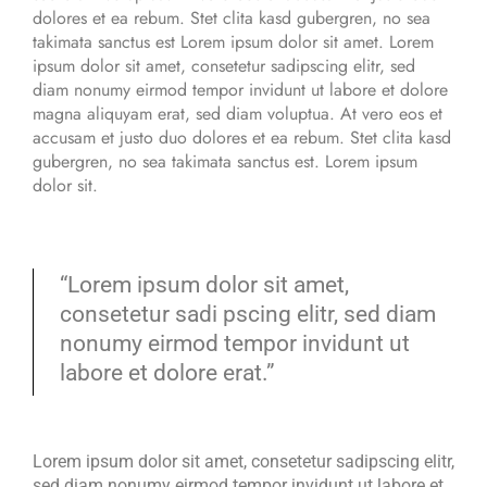
dolores et ea rebum. Stet clita kasd gubergren, no sea
takimata sanctus est Lorem ipsum dolor sit amet. Lorem
ipsum dolor sit amet, consetetur sadipscing elitr, sed
diam nonumy eirmod tempor invidunt ut labore et dolore
magna aliquyam erat, sed diam voluptua. At vero eos et
accusam et justo duo dolores et ea rebum. Stet clita kasd
gubergren, no sea takimata sanctus est. Lorem ipsum
dolor sit.
“Lorem ipsum dolor sit amet,
consetetur sadi pscing elitr, sed diam
nonumy eirmod tempor invidunt ut
labore et dolore erat.”
Lorem ipsum dolor sit amet, consetetur sadipscing elitr,
sed diam nonumy eirmod tempor invidunt ut labore et