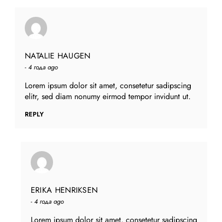
NATALIE HAUGEN
4 года ago
Lorem ipsum dolor sit amet, consetetur sadipscing
elitr, sed diam nonumy eirmod tempor invidunt ut.
REPLY
ERIKA HENRIKSEN
4 года ago
Lorem ipsum dolor sit amet, consetetur sadipscing