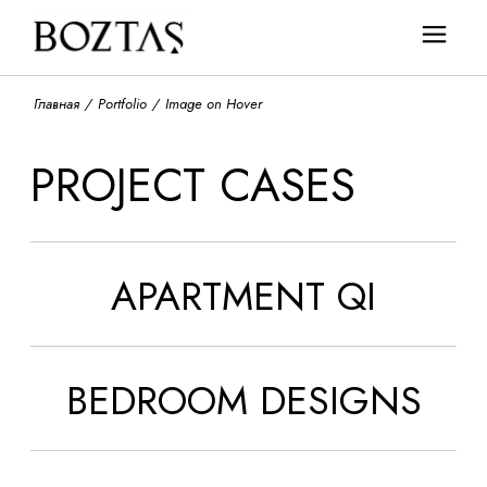
Главная
Portfolio
Image on Hover
PROJECT CASES
APARTMENT QI
BEDROOM DESIGNS