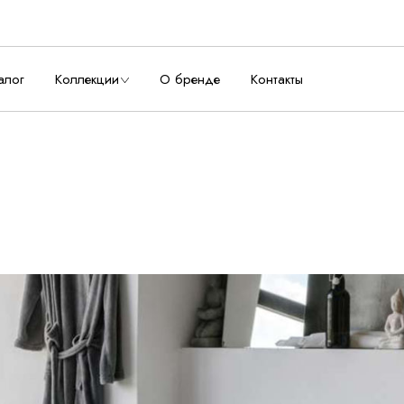
алог
Коллекции
О бренде
Контакты