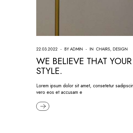
22.03.2022
BY ADMIN
IN
CHAIRS
DESIGN
WE BELIEVE THAT YOUR
STYLE.
Lorem ipsum dolor sit amet, consetetur sadipsci
vero eos et accusam e
READ MORE