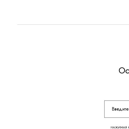
Ос
НАЖИМАЯ К