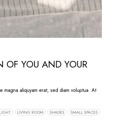
ON OF YOU AND YOUR
re magna aliquyam erat, sed diam voluptua. At
LIGHT
LIVING ROOM
SHADES
SMALL SPACES