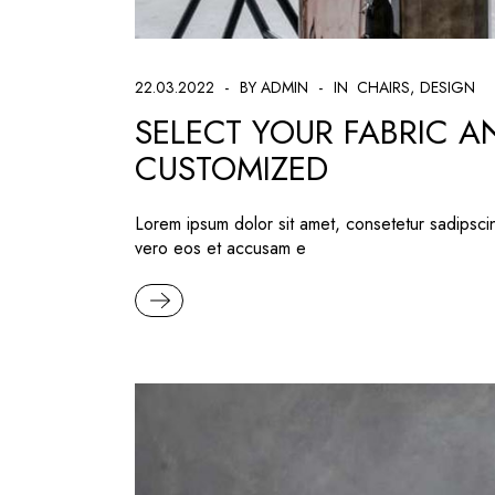
22.03.2022
BY ADMIN
IN
CHAIRS
DESIGN
SELECT YOUR FABRIC 
CUSTOMIZED
Lorem ipsum dolor sit amet, consetetur sadipsci
vero eos et accusam e
READ MORE