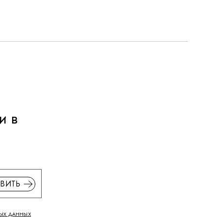
и в
ВИТЬ
ЫХ ДАННЫХ