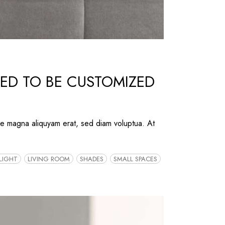
NED TO BE CUSTOMIZED
re magna aliquyam erat, sed diam voluptua. At
LIGHT
LIVING ROOM
SHADES
SMALL SPACES