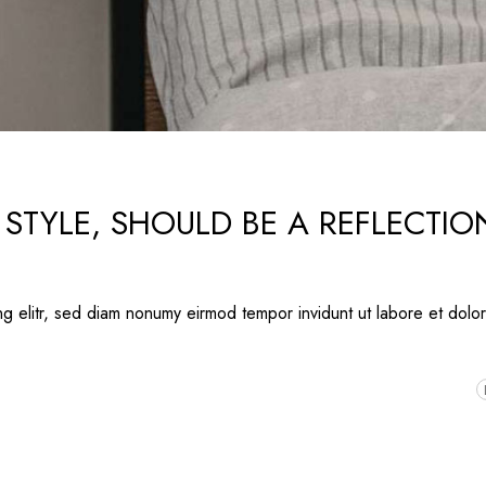
 STYLE, SHOULD BE A REFLECTI
ng elitr, sed diam nonumy eirmod tempor invidunt ut labore et dolo