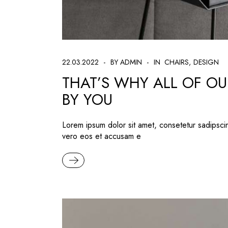
22.03.2022
BY ADMIN
IN
CHAIRS
DESIGN
THAT’S WHY ALL OF OU
BY YOU
Lorem ipsum dolor sit amet, consetetur sadipsci
vero eos et accusam e
READ MORE