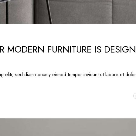
R MODERN FURNITURE IS DESIG
ng elitr, sed diam nonumy eirmod tempor invidunt ut labore et dolo