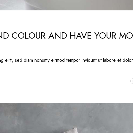
AND COLOUR AND HAVE YOUR MO
ng elitr, sed diam nonumy eirmod tempor invidunt ut labore et dolo