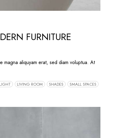
DERN FURNITURE
re magna aliquyam erat, sed diam voluptua. At
LIGHT
LIVING ROOM
SHADES
SMALL SPACES