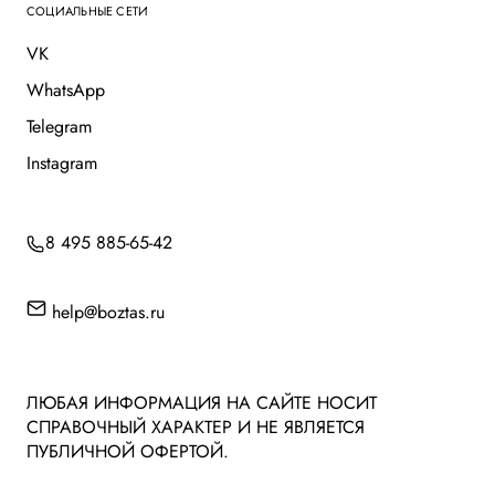
СОЦИАЛЬНЫЕ СЕТИ
VK
WhatsApp
Telegram
Instagram
8 495 885-65-42
help@boztas.ru
ЛЮБАЯ ИНФОРМАЦИЯ НА САЙТЕ НОСИТ
СПРАВОЧНЫЙ ХАРАКТЕР И НЕ ЯВЛЯЕТСЯ
ПУБЛИЧНОЙ ОФЕРТОЙ.