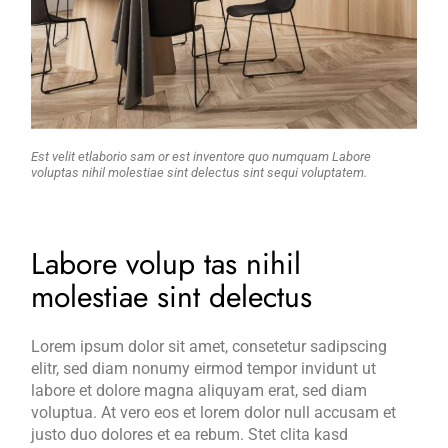
Est velit etlaborio sam or est inventore quo numquam Labore
voluptas nihil molestiae sint delectus sint sequi voluptatem.
Labore volup tas nihil
molestiae sint delectus
Lorem ipsum dolor sit amet, consetetur sadipscing
elitr, sed diam nonumy eirmod tempor invidunt ut
labore et dolore magna aliquyam erat, sed diam
voluptua. At vero eos et lorem dolor null accusam et
justo duo dolores et ea rebum. Stet clita kasd