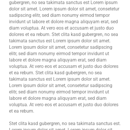
gubergren, no sea takimata sanctus est Lorem ipsum
dolor sit amet. Lorem ipsum dolor sit amet, consetetur
sadipscing elitr, sed diam nonumy eirmod tempor
invidunt ut labore et dolore magna aliquyam erat, sed
diam voluptua. At vero eos et accusam et justo duo
dolores et ea rebum. Stet clita kasd gubergren, no sea
takimata sanctus est Lorem ipsum dolor sit amet.
Lorem ipsum dolor sit amet, consetetur sadipscing
elitr, sed diam nonumy eirmod tempor invidunt ut
labore et dolore magna aliquyam erat, sed diam
voluptua. At vero eos et accusam et justo duo dolores
et ea rebum. Stet clita kasd gubergren, no sea
takimata sanctus est Lorem ipsum dolor sit amet.
Lorem ipsum dolor sit amet, consetetur sadipscing
elitr, sed diam nonumy eirmod tempor invidunt ut
labore et dolore magna aliquyam erat, sed diam
voluptua. At vero eos et accusam et justo duo dolores
et ea rebum.
Stet clita kasd gubergren, no sea takimata sanctus est.
Lorem ipsum dolor sit amet. Lorem ipsum dolor sit