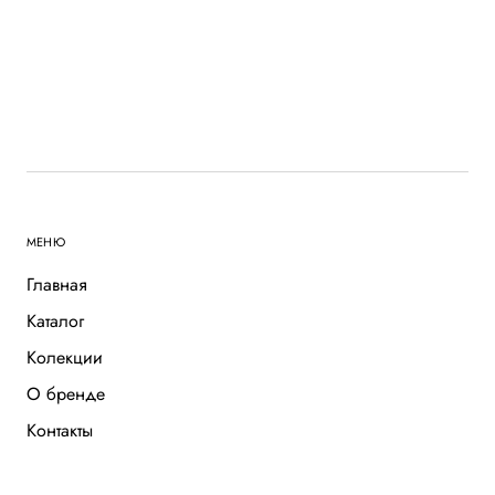
МЕНЮ
Главная
Каталог
Колекции
О бренде
Контакты