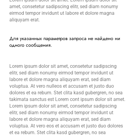
amet, consetetur sadipscing elitr, sed diam nonumy
eirmod tempor invidunt ut labore et dolore magna
aliquyam erat.
Для указанных параметров запроса не найдено ни
одного сообщения.
Lorem ipsum dolor sit amet, consetetur sadipscing
elitr, sed diam nonumy eirmod tempor invidunt ut
labore et dolore magna aliquyam erat, sed diam
voluptua. At vero nulleos et accusam et justo duo
dolores et ea rebum. Stet clita kasd gubergren, no sea
takimata sanctus est Lorem cont ipsum dolor sit amet.
Lorem ipsum dolor sit amet, consetetur sadipscing
elitr, sed diam nonumy eirmod tempor invidunt ut
labore et dolore magna aliquyam erat, sed diam
voluptua. At vero eos et accusam et justo duo dolores
et ea rebum. Stet clita kasd gubergren, no sea