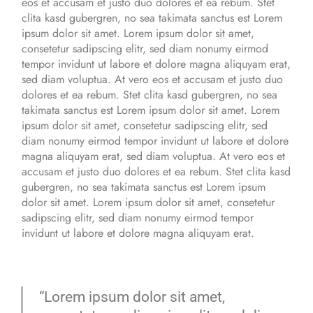
eos et accusam et justo duo dolores et ea rebum. Stet
clita kasd gubergren, no sea takimata sanctus est Lorem
ipsum dolor sit amet. Lorem ipsum dolor sit amet,
consetetur sadipscing elitr, sed diam nonumy eirmod
tempor invidunt ut labore et dolore magna aliquyam erat,
sed diam voluptua. At vero eos et accusam et justo duo
dolores et ea rebum. Stet clita kasd gubergren, no sea
takimata sanctus est Lorem ipsum dolor sit amet. Lorem
ipsum dolor sit amet, consetetur sadipscing elitr, sed
diam nonumy eirmod tempor invidunt ut labore et dolore
magna aliquyam erat, sed diam voluptua. At vero eos et
accusam et justo duo dolores et ea rebum. Stet clita kasd
gubergren, no sea takimata sanctus est Lorem ipsum
dolor sit amet. Lorem ipsum dolor sit amet, consetetur
sadipscing elitr, sed diam nonumy eirmod tempor
invidunt ut labore et dolore magna aliquyam erat.
“Lorem ipsum dolor sit amet,