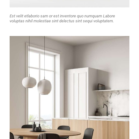
Est velit etlaborio sam or est inventore quo numquam Labore
voluptas nihil molestiae sint delectus sint sequi voluptatem.